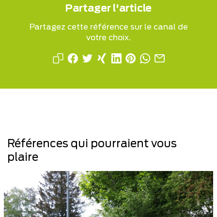
Partager l'article
Partagez cette référence sur le canal de
votre choix.
Références qui pourraient vous
plaire