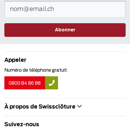
Abonner
Appeler
Numéro de téléphone gratuit:
0800 84 86 88
À propos de Swissclôture
Suivez-nous