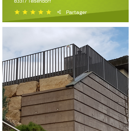
83317 Teisendorf
Partager