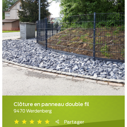
Clôture en panneau double fil
9470 Werdenberg
Partager