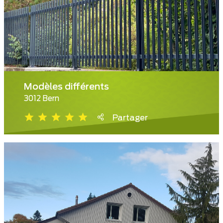
Modèles différents
3012 Bern
Partager