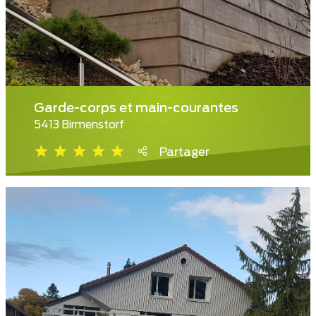
Garde-corps et main-courantes
5413 Birmenstorf
Partager