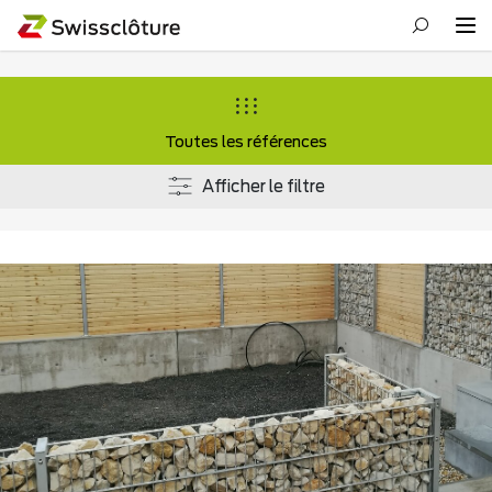
Toutes les références
Afficher le filtre