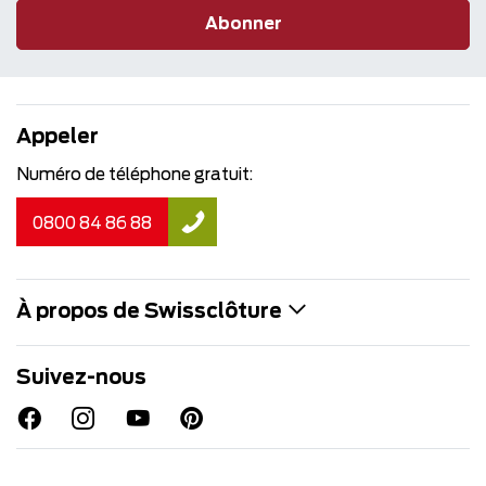
Abonner
Appeler
Numéro de téléphone gratuit:
0800 84 86 88
À propos de Swissclôture
Suivez-nous