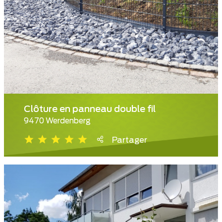
Clôture en panneau double fil
9470 Werdenberg
Partager