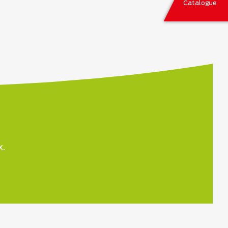
Catalogue
x.