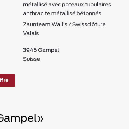
métallisé avec poteaux tubulaires
anthracite métallisé bétonnés
Zaunteam Wallis / Swissclôture
Valais
3945 Gampel
Suisse
fre
, Gampel»