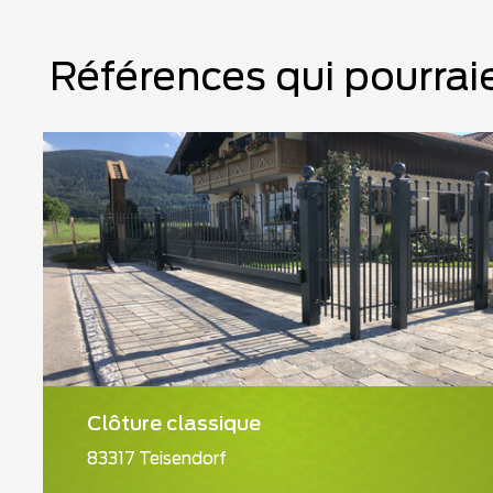
Références qui pourraie
Clôture classique
83317 Teisendorf