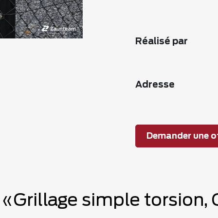
Réalisé par
Adresse
Demander une of
e «Grillage simple torsion