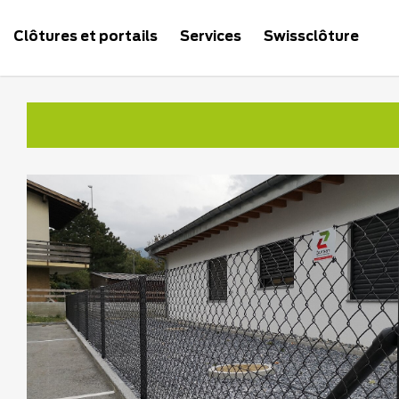
Clôtures et portails
Services
Swissclôture