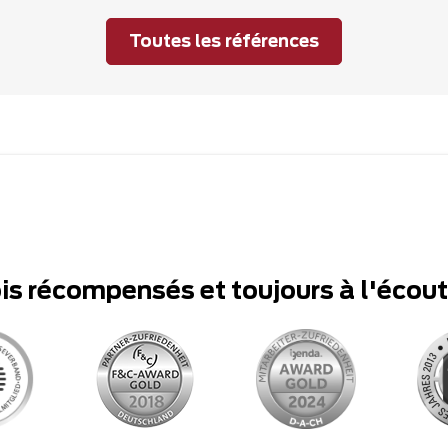
Toutes les références
ois récompensés et toujours à l'écou