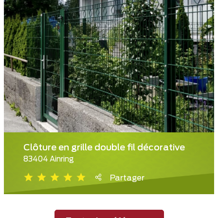
Clôture en grille double fil décorative
83404 Ainring
Partager