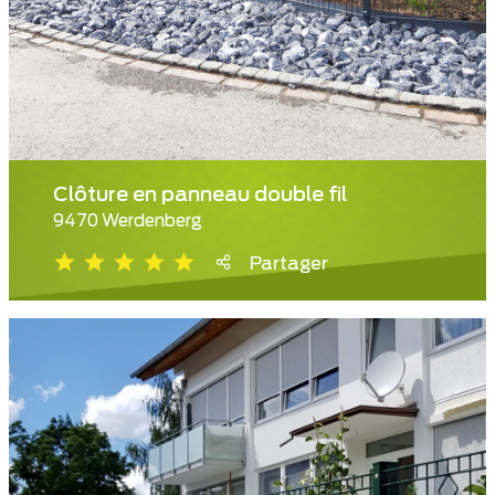
Clôture en panneau double fil
9470 Werdenberg
Partager