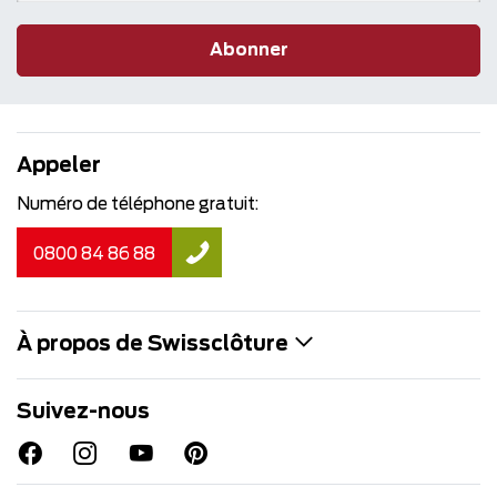
Abonner
Appeler
Numéro de téléphone gratuit:
0800 84 86 88
À propos de Swissclôture
Suivez-nous