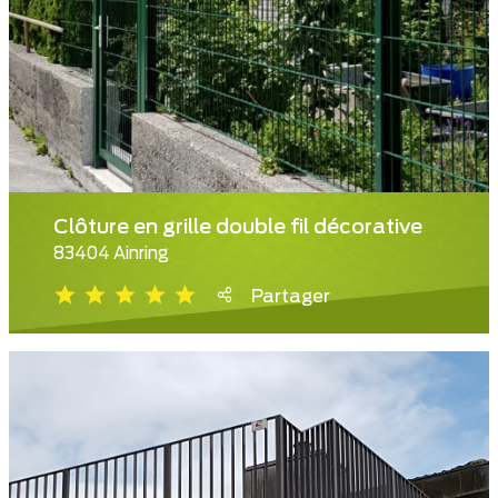
Clôture en grille double fil décorative
83404 Ainring
Partager