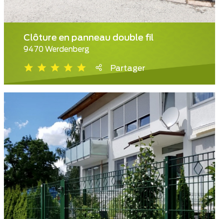
Clôture en panneau double fil
9470 Werdenberg
Partager