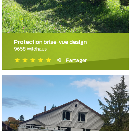
Protection brise-vue design
9658 Wildhaus
Partager