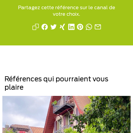
Partagez cette référence sur le canal de
votre choix.
Références qui pourraient vous
plaire