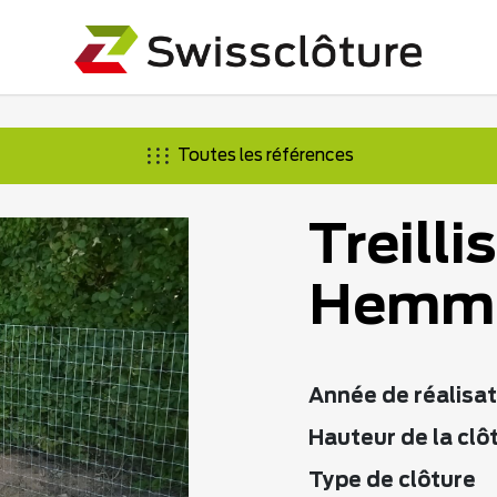
Toutes les références
Treilli
Hemm
Année de réalisat
Hauteur de la clô
Type de clôture