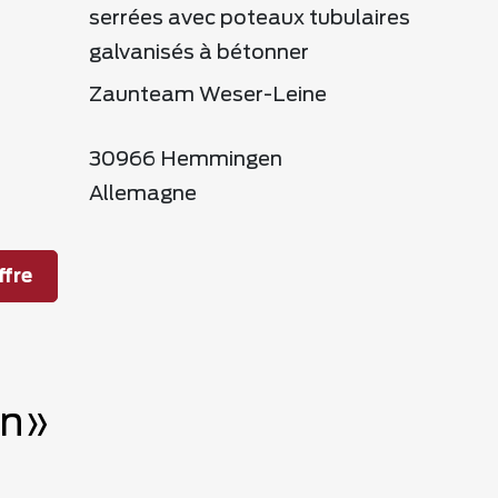
serrées avec poteaux tubulaires
galvanisés à bétonner
Zaunteam Weser-Leine
30966 Hemmingen
Allemagne
fre
en»