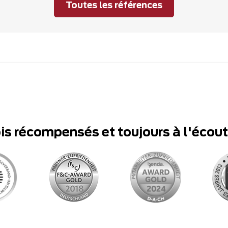
Toutes les références
ois récompensés et toujours à l'écou