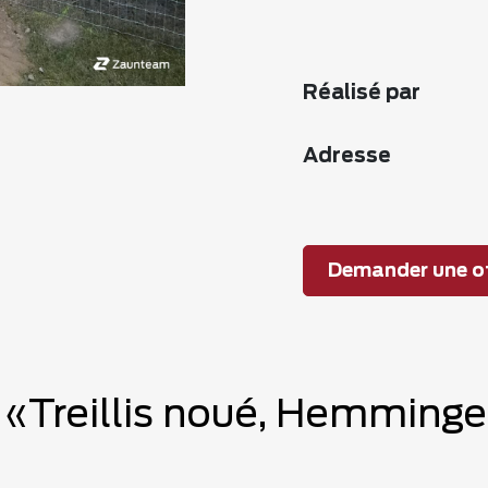
Réalisé par
Adresse
Demander une of
e «Treillis noué, Hemming