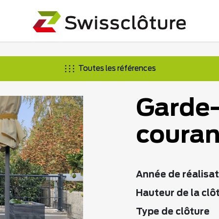
Toutes les références
Garde-
couran
Année de réalisat
Hauteur de la clô
Type de clôture