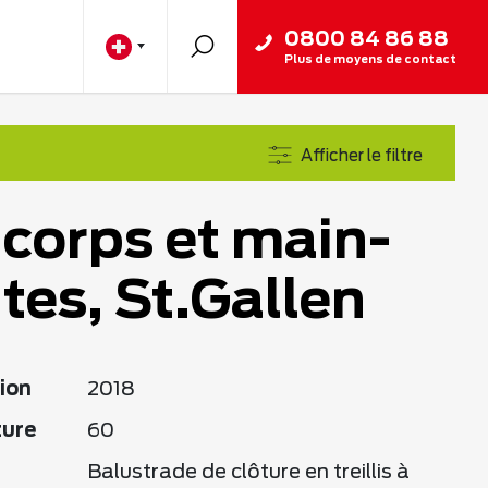
0800 84 86 88
Plus de moyens de contact
Afficher le filtre
corps et main-
tes, St.Gallen
ion
2018
ture
60
Balustrade de clôture en treillis à