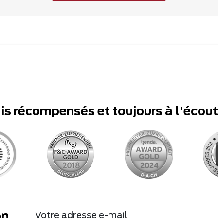
ois récompensés et toujours à l'écou
on
Votre adresse e-mail