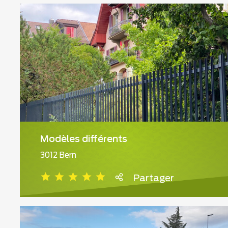
Modèles différents
3012 Bern
Partager