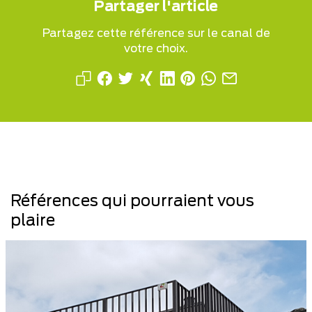
Partager l'article
Partagez cette référence sur le canal de
votre choix.
Références qui pourraient vous
plaire