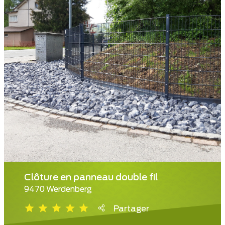
Clôture en panneau double fil
9470 Werdenberg
Partager