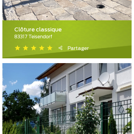
Clôture classique
83317 Teisendorf
Partager