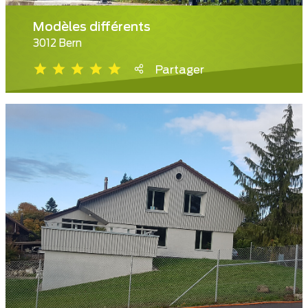
Modèles différents
3012 Bern
Partager