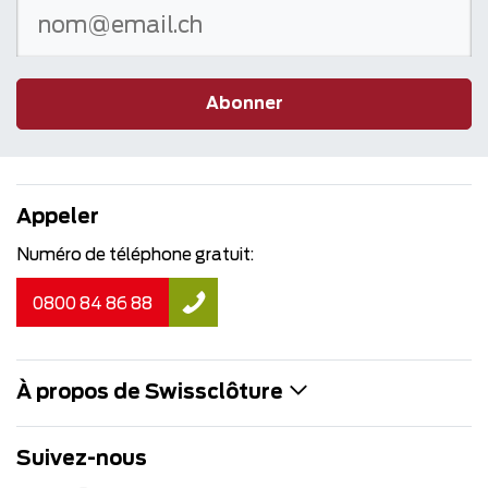
Abonner
Appeler
Numéro de téléphone gratuit:
0800 84 86 88
À propos de Swissclôture
Suivez-nous