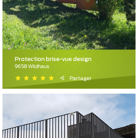
Protection brise-vue design
9658 Wildhaus
Partager