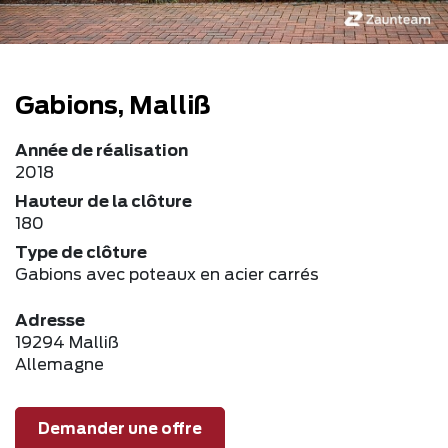
Gabions, Malliß
Année de réalisation
2018
Hauteur de la clôture
180
Type de clôture
Gabions avec poteaux en acier carrés
Adresse
19294 Malliß
Allemagne
Demander une offre