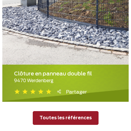
Clôture en panneau double fil
9470 Werdenberg
Partager
Toutes les références