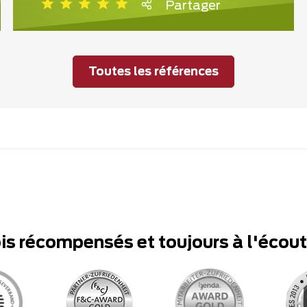
Partager
Toutes les références
ois récompensés et toujours à l'écou