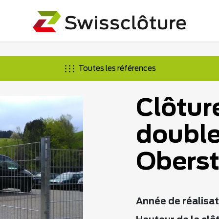
Toutes les références
Clôtur
double 
Obers
Année de réalisat