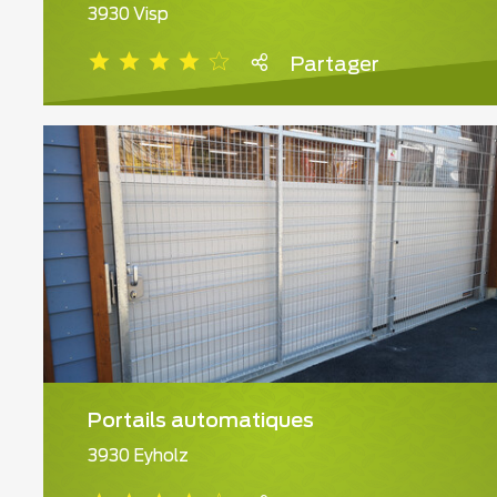
3930 Visp
Partager
Portails automatiques
3930 Eyholz