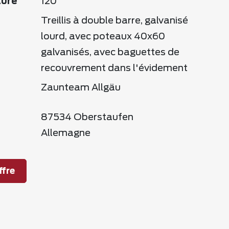
ture
120
Treillis à double barre, galvanisé
lourd, avec poteaux 40x60
galvanisés, avec baguettes de
recouvrement dans l'évidement
Zaunteam Allgäu
87534 Oberstaufen
Allemagne
fre