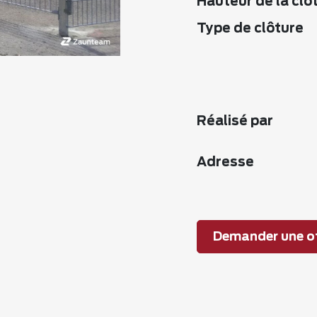
Hauteur de la clô
Type de clôture
Réalisé par
Adresse
Demander une of