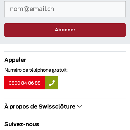
Abonner
Appeler
Numéro de téléphone gratuit:
0800 84 86 88
À propos de Swissclôture
Suivez-nous