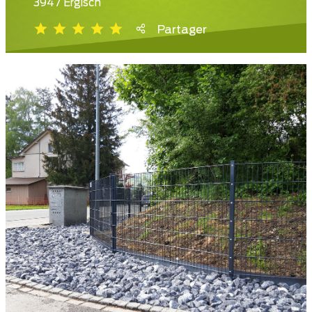
3947 Ergisch
Partager