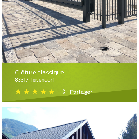
Clôture classique
83317 Teisendorf
Partager