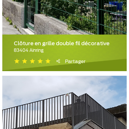
Clôture en grille double fil décorative
83404 Ainring
Partager