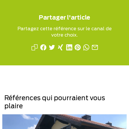
Partager l'article
Partagez cette référence sur le canal de
votre choix.
Références qui pourraient vous
plaire