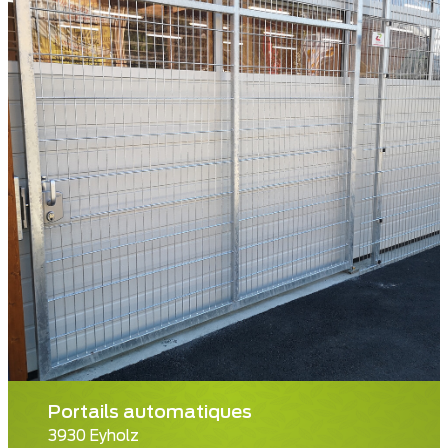
Portails automatiques
3930 Eyholz