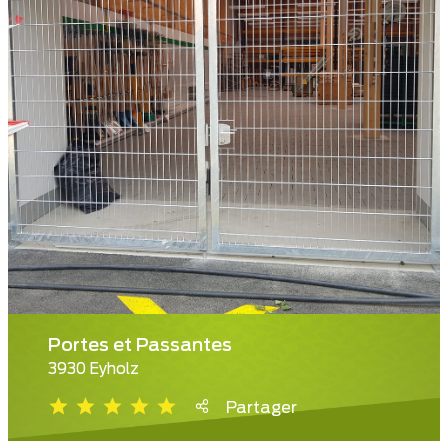
Portes et Passantes
3930 Eyholz
Partager