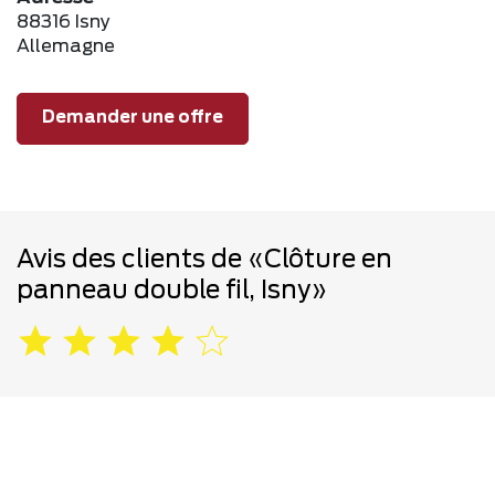
88316 Isny
Allemagne
Demander une offre
Avis des clients de «Clôture en
panneau double fil, Isny»