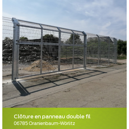
Clôture en panneau double fil
06785 Oranienbaum-Wörlitz