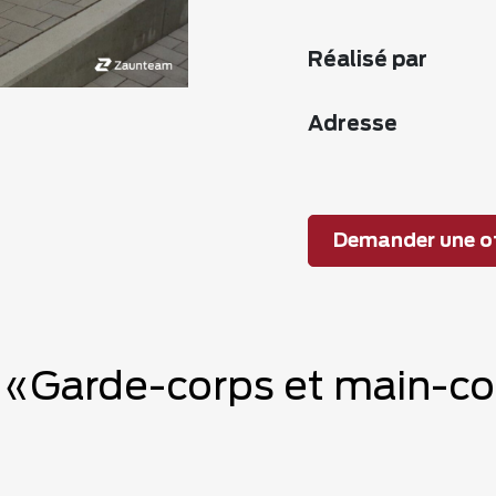
Réalisé par
Adresse
Demander une of
e «Garde-corps et main-co