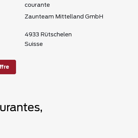
courante
Zaunteam Mittelland GmbH
4933 Rütschelen
Suisse
fre
urantes,