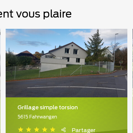
nt vous plaire
Grillage simple torsion
5615 Fahrwangen
Partager