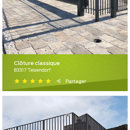
Clôture classique
83317 Teisendorf
Partager