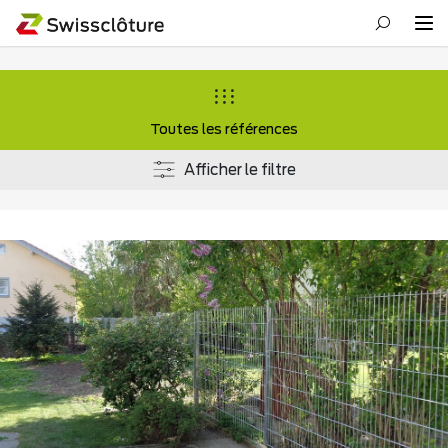
Toutes les références
Afficher le filtre