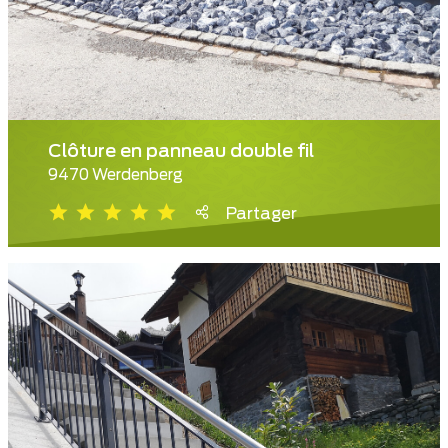
Clôture en panneau double fil
9470 Werdenberg
Partager