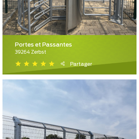
Portes et Passantes
39264 Zerbst
Partager