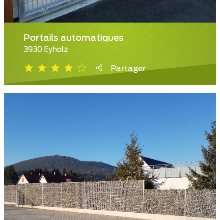
Portails automatiques
3930 Eyholz
Partager