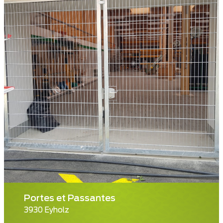
Portes et Passantes
3930 Eyholz