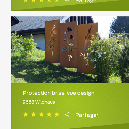
Partager
Protection brise-vue design
9658 Wildhaus
Partager