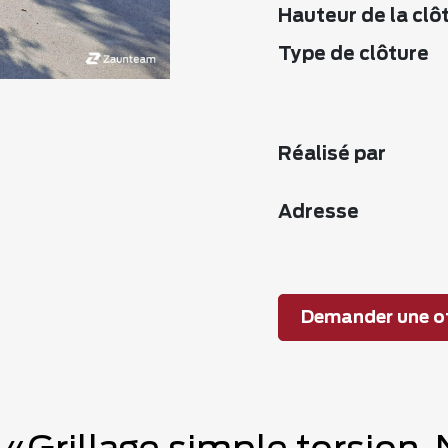
Hauteur de la clô
Type de clôture
Réalisé par
Adresse
Demander une of