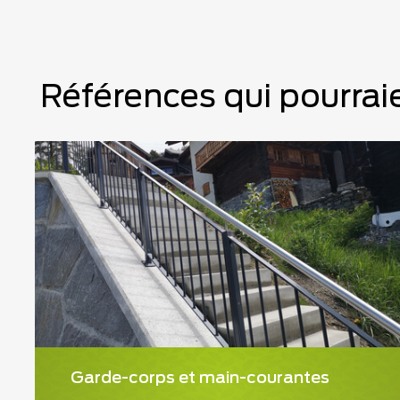
Références qui pourraie
Garde-corps et main-courantes