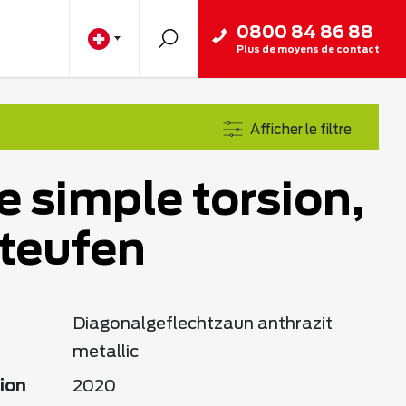
0800 84 86 88
Plus de moyens de contact
Afficher le filtre
e simple torsion,
teufen
Diagonalgeflechtzaun anthrazit
metallic
ion
2020