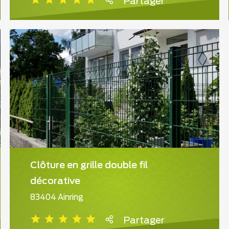
Partager
Clôture en grille double fil
décorative
83404 Ainring
Partager