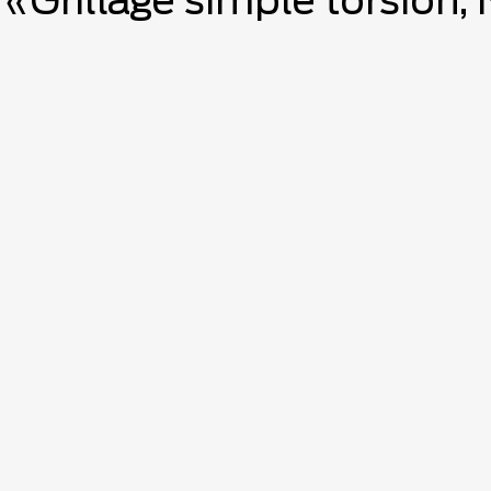
 «Grillage simple torsion