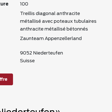
ture
100
Treillis diagonal anthracite
métallisé avec poteaux tubulaires
anthracite métallisé bétonnés
Zaunteam Appenzellerland
9052 Niederteufen
Suisse
fre