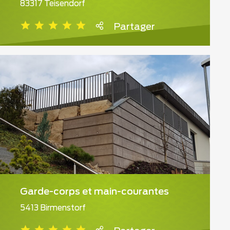
83317 Teisendorf
Partager
Garde-corps et main-courantes
5413 Birmenstorf