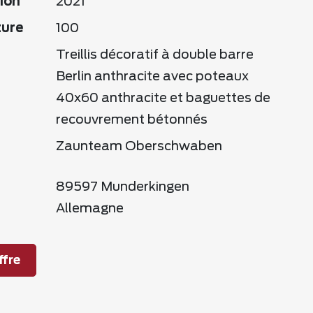
ion
2021
ture
100
Treillis décoratif à double barre
Berlin anthracite avec poteaux
40x60 anthracite et baguettes de
recouvrement bétonnés
Zaunteam Oberschwaben
89597 Munderkingen
Allemagne
fre