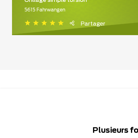
Grillage simple torsion
5615 Fahrwangen
Partager
Plusieurs f