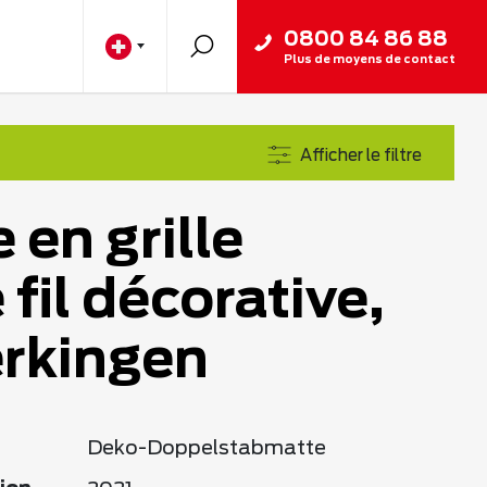
0800 84 86 88
Plus de moyens de contact
Afficher le filtre
 en grille
fil décorative,
rkingen
Deko-Doppelstabmatte