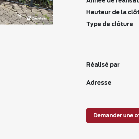
Année de réalisat
Hauteur de la clô
Type de clôture
Réalisé par
Adresse
Demander une of