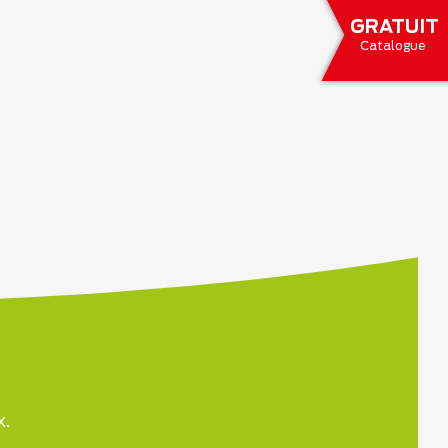
GRATUIT
Catalogue
x.