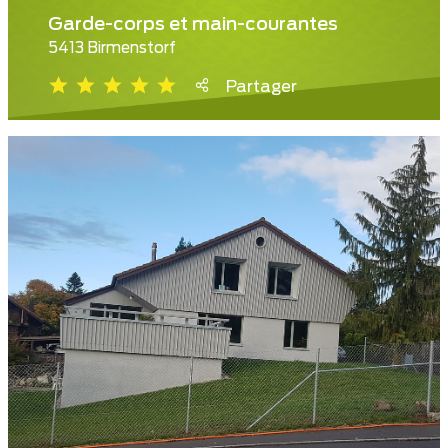
Garde-corps et main-courantes
5413 Birmenstorf
Partager