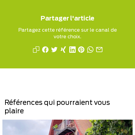
Partager l'article
Partagez cette référence sur le canal de
votre choix.
Références qui pourraient vous
plaire