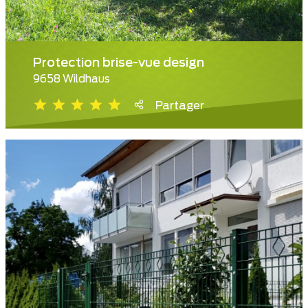
Protection brise-vue design
9658 Wildhaus
Partager