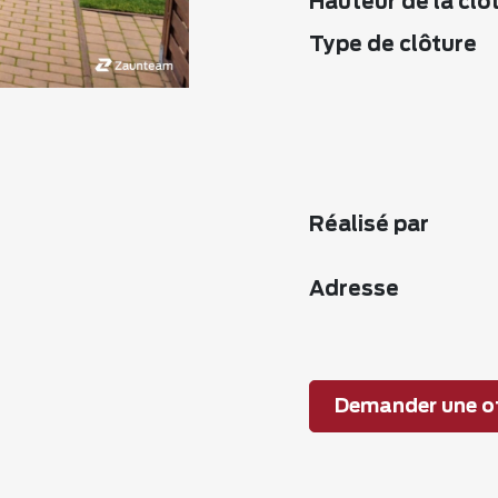
Hauteur de la clô
Type de clôture
Réalisé par
Adresse
Demander une of