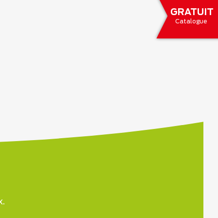
GRATUIT
Catalogue
x.