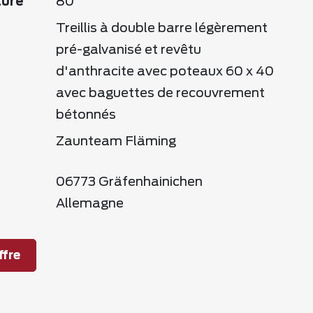
ture
80
Treillis à double barre légèrement
pré-galvanisé et revêtu
d'anthracite avec poteaux 60 x 40
avec baguettes de recouvrement
bétonnés
Zaunteam Fläming
06773 Gräfenhainichen
Allemagne
fre