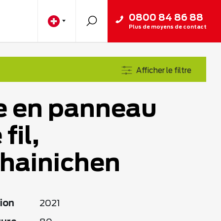
0800 84 86 88
Plus de moyens de contact
Afficher le filtre
e en panneau
fil,
hainichen
ion
2021