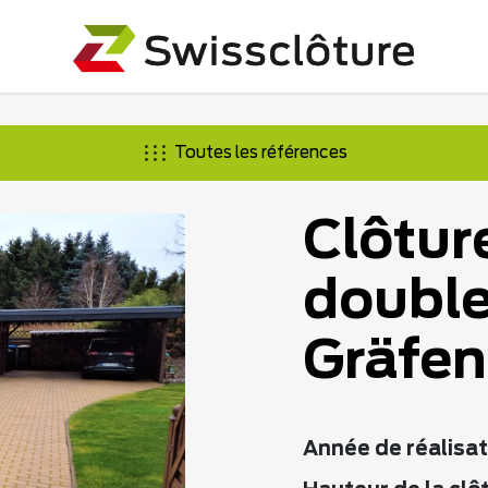
Toutes les références
Clôtur
double 
Gräfen
Année de réalisat