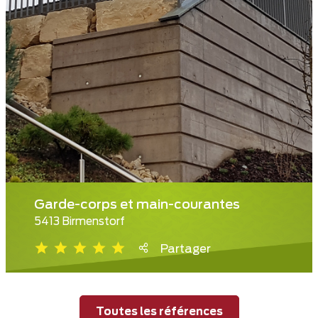
Garde-corps et main-courantes
5413 Birmenstorf
Partager
Toutes les références