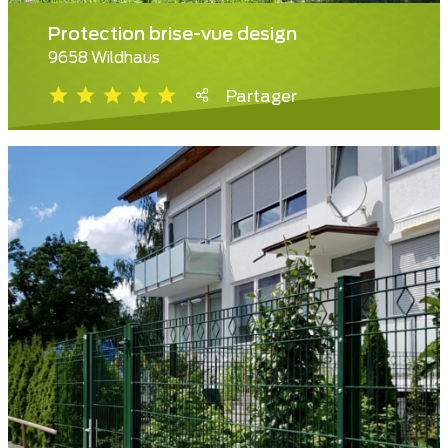
Protection brise-vue design
9658 Wildhaus
Partager