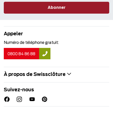
Abonner
Appeler
Numéro de téléphone gratuit:
0800 84 86 88
À propos de Swissclôture
Suivez-nous