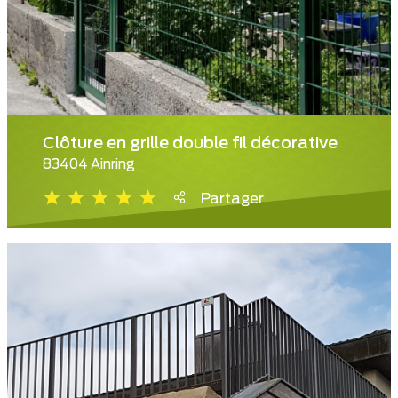
Clôture en grille double fil décorative
83404 Ainring
Partager