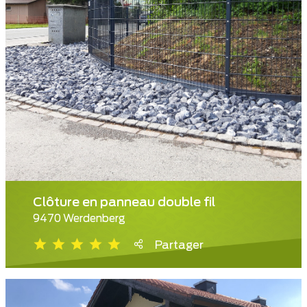
Clôture en panneau double fil
9470 Werdenberg
Partager