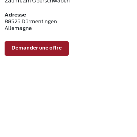
Zaunteam Oberschwaben
Adresse
88525 Dürmentingen
Allemagne
Demander une offre