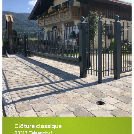
Clôture classique
83317 Teisendorf