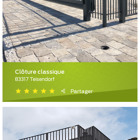
Clôture classique
83317 Teisendorf
Partager