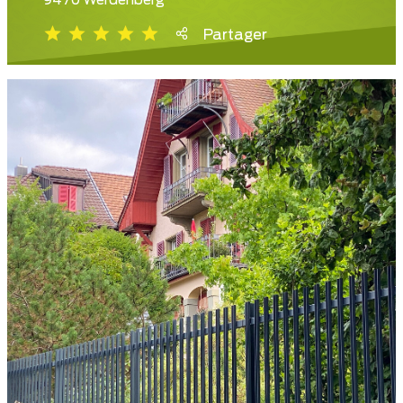
9470 Werdenberg
Partager