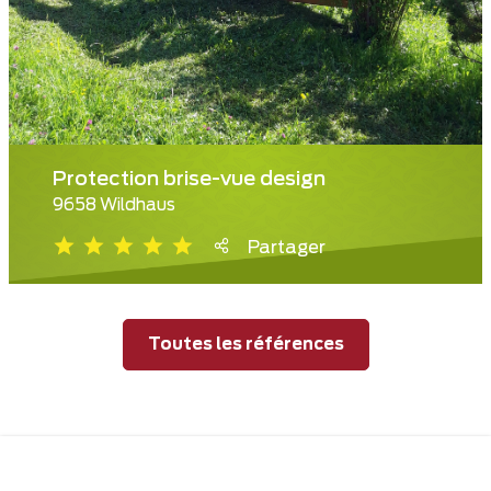
Protection brise-vue design
9658 Wildhaus
Partager
Toutes les références