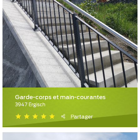
Garde-corps et main-courantes
3947 Ergisch
Partager