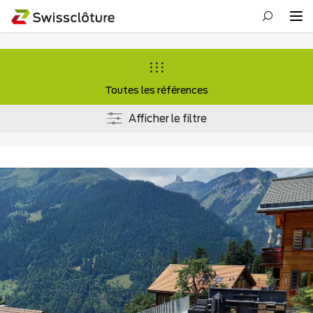
Toutes les références
Afficher le filtre