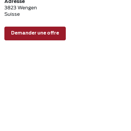
Adresse
3823 Wengen
Suisse
Demander une offre