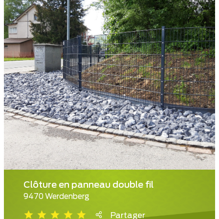
Clôture en panneau double fil
9470 Werdenberg
Partager