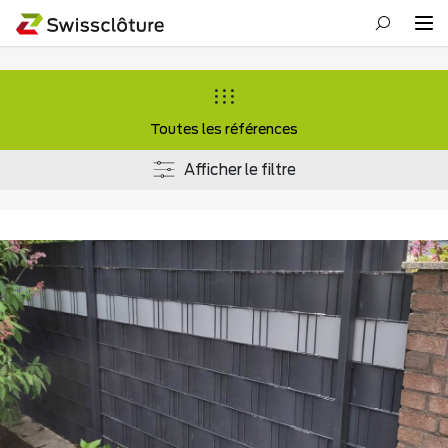
Toutes les références
Afficher le filtre