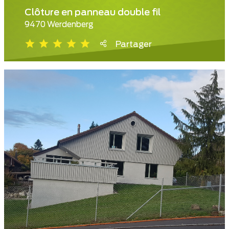
Clôture en panneau double fil
9470 Werdenberg
Partager