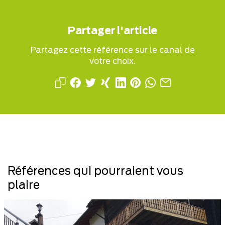
Partager l'article
Partagez cette référence sur le canal de
votre choix.
Références qui pourraient vous
plaire