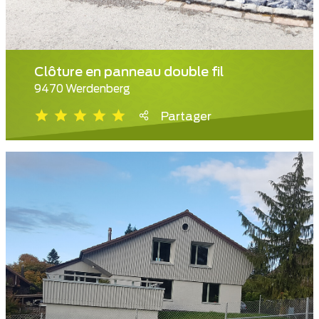
Clôture en panneau double fil
9470 Werdenberg
Partager