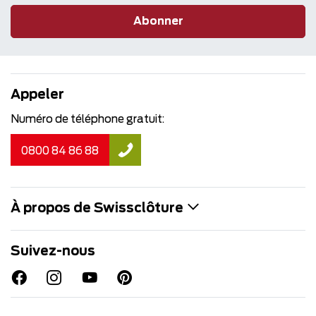
Abonner
Appeler
Numéro de téléphone gratuit:
0800 84 86 88
À propos de Swissclôture
Suivez-nous