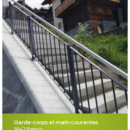
Garde-corps et main-courantes
3947 Ergisch