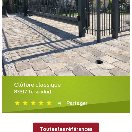
Clôture classique
83317 Teisendorf
Partager
Toutes les références