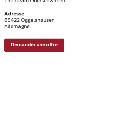
Zaunteam Oberschwaben
Adresse
88422 Oggelshausen
Allemagne
Demander une offre