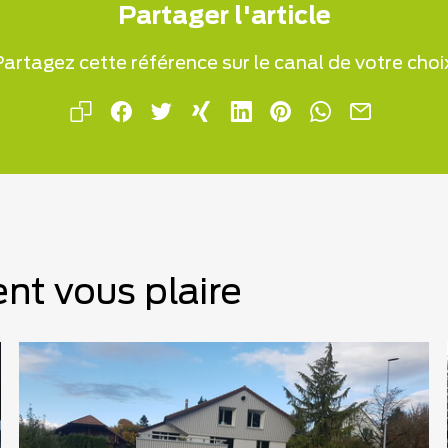
Partager l'article
artagez cette référence sur le canal de votre choi
nt vous plaire