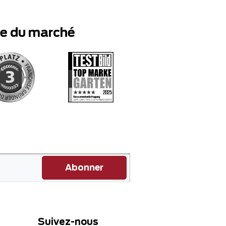
te du marché
Abonner
Suivez-nous