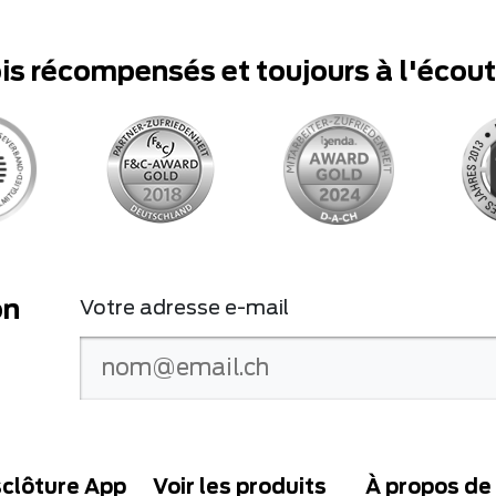
ois récompensés et toujours à l'écou
on
Votre adresse e-mail
clôture App
Voir les produits
À propos de