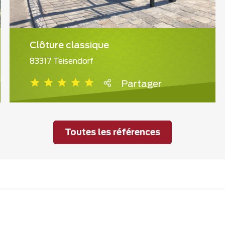
Clôture classique
83317 Teisendorf
Partager
Toutes les références