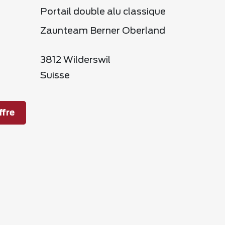
Portail double alu classique
Zaunteam Berner Oberland
3812 Wilderswil
Suisse
fre