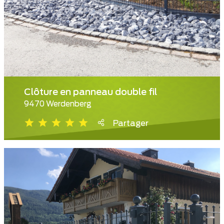
Clôture en panneau double fil
9470 Werdenberg
Partager