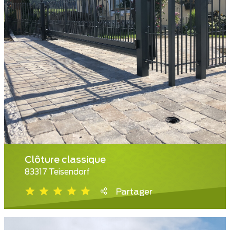
Clôture classique
83317 Teisendorf
Partager