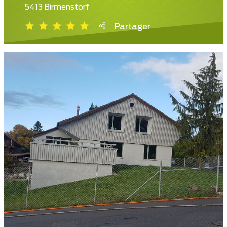
5413 Birmenstorf
Partager