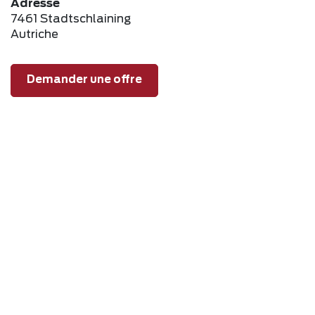
Adresse
7461 Stadtschlaining
Autriche
Demander une offre