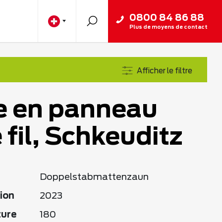
0800 84 86 88
Plus de moyens de contact
Afficher le filtre
e en panneau
 fil, Schkeuditz
Doppelstabmattenzaun
ion
2023
ture
180