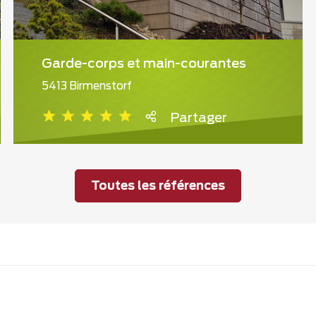
Garde-corps et main-courantes
5413 Birmenstorf
Partager
Toutes les références