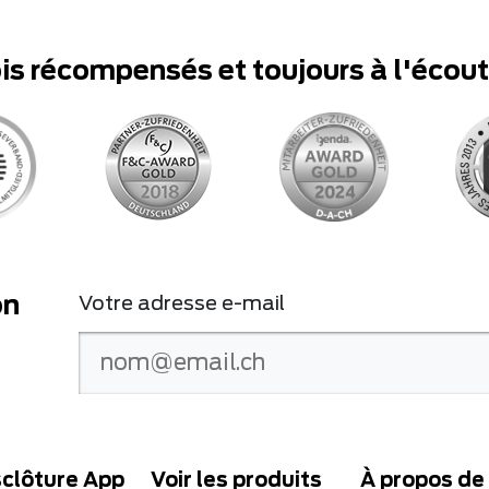
ois récompensés et toujours à l'écou
on
Votre adresse e-mail
clôture App
Voir les produits
À propos de