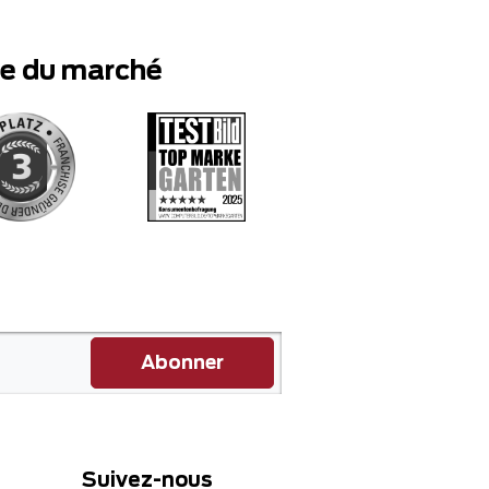
te du marché
Abonner
Suivez-nous