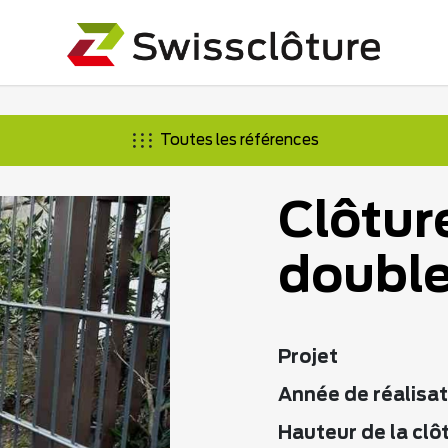
Toutes les références
Clôtur
double
Projet
Année de réalisat
Hauteur de la clô