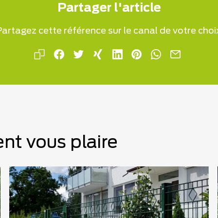
Partager l'article
artagez cette référence sur le canal de votre choi
nt vous plaire