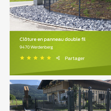
Clôture en panneau double fil
9470 Werdenberg
Partager