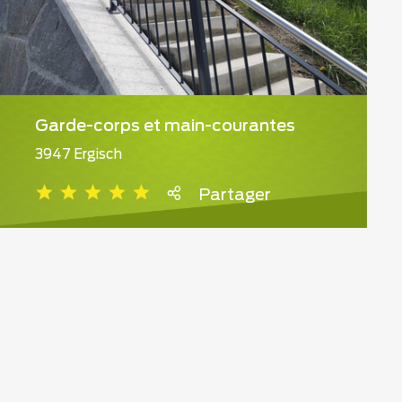
Garde-corps et main-courantes
3947 Ergisch
Partager