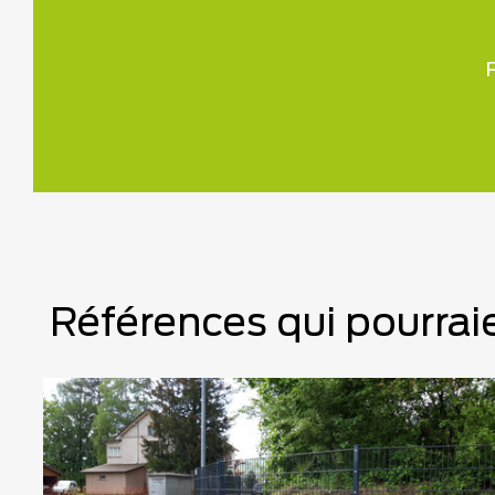
P
Références qui pourraie