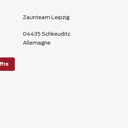
Zaunteam Leipzig
04435 Schkeuditz
Allemagne
fre