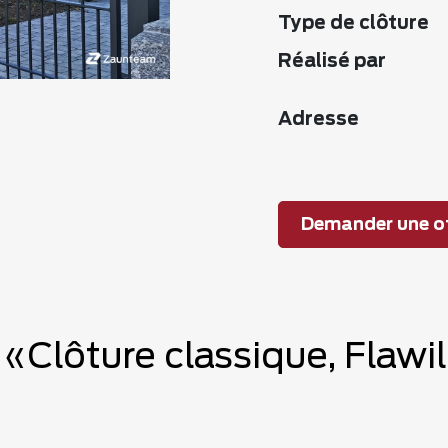
Type de clôture
Réalisé par
Adresse
Demander une of
 «Clôture classique, Flawi