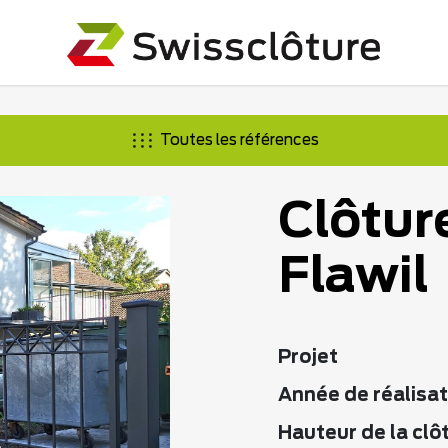
Toutes les références
Clôtur
Flawil
Projet
Année de réalisat
Hauteur de la clô