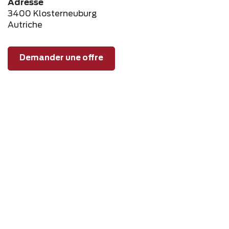
Adresse
3400 Klosterneuburg
Autriche
Demander une offre