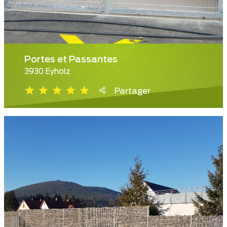
Portes et Passantes
3930 Eyholz
Partager