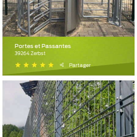
Portes et Passantes
39264 Zerbst
Partager