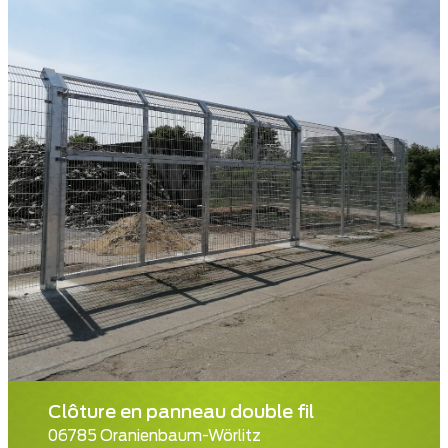
Clôture en panneau double fil
06785 Oranienbaum-Wörlitz