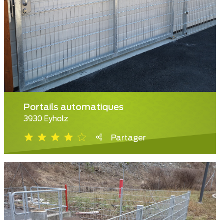
Portails automatiques
3930 Eyholz
Partager