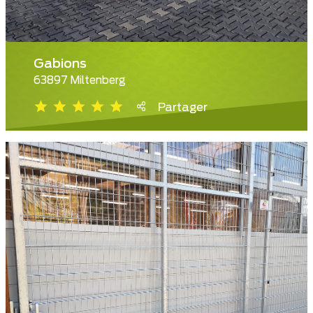
Gabions
63897 Miltenberg
Partager