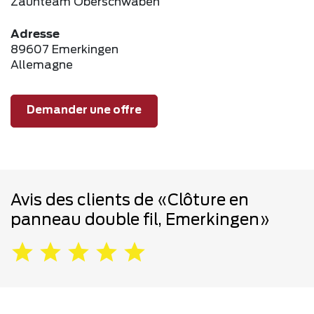
Zaunteam Oberschwaben
Adresse
89607 Emerkingen
Allemagne
Demander une offre
Avis des clients de «Clôture en
panneau double fil, Emerkingen»