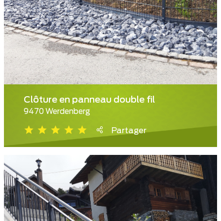
Clôture en panneau double fil
9470 Werdenberg
Partager