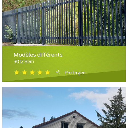
Modèles différents
3012 Bern
Partager