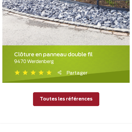
Clôture en panneau double fil
9470 Werdenberg
Partager
Toutes les références