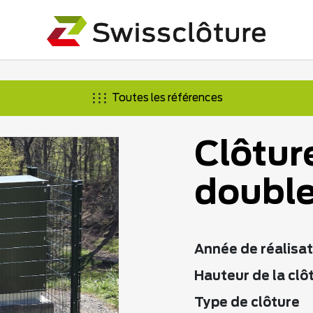
Toutes les références
Clôtur
double
Année de réalisat
Hauteur de la clô
Type de clôture