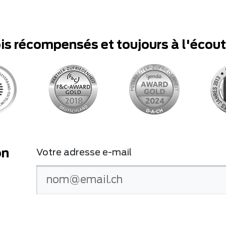
ois récompensés et toujours à l'écou
on
Votre adresse e-mail