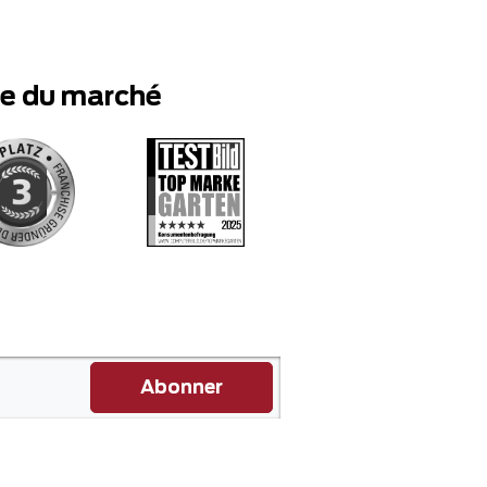
te du marché
Abonner