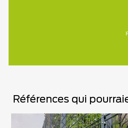
P
Références qui pourraie