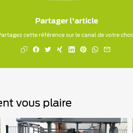
Partager l'article
artagez cette référence sur le canal de votre choi
nt vous plaire