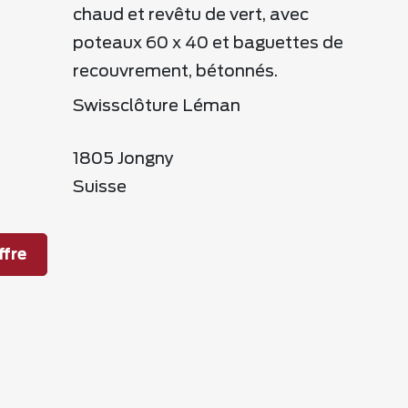
chaud et revêtu de vert, avec
poteaux 60 x 40 et baguettes de
recouvrement, bétonnés.
Swissclôture Léman
1805 Jongny
Suisse
fre