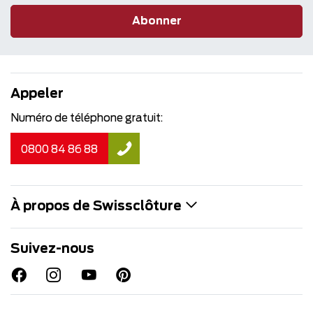
Abonner
Appeler
Numéro de téléphone gratuit:
0800 84 86 88
À propos de Swissclôture
Suivez-nous