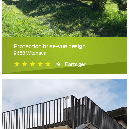
Protection brise-vue design
9658 Wildhaus
Partager