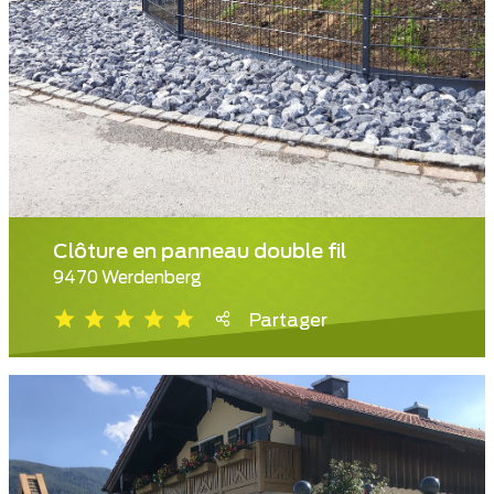
Clôture en panneau double fil
9470 Werdenberg
Partager