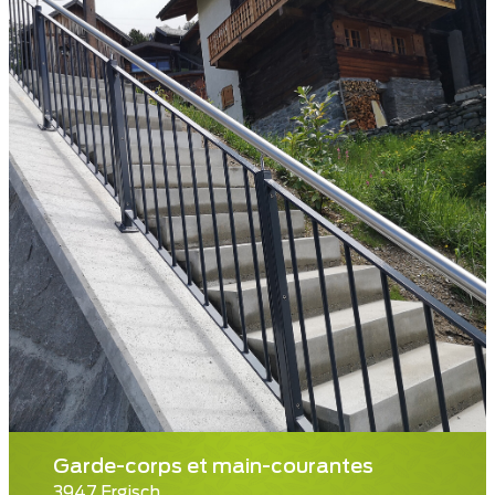
Garde-corps et main-courantes
3947 Ergisch