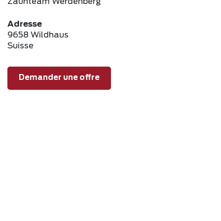
Zaunteam Werdenberg
Adresse
9658 Wildhaus
Suisse
Demander une offre